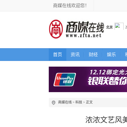
商媒在线欢迎您！
首页
资讯
财经
娱乐
商媒在线
>
科技
> 正文
浓浓文艺风美