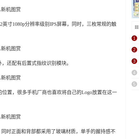
2英寸1080p分辨率级别IPS屏幕，同时，三枚常规的触
1
2
3
头外，还配有后置式指纹识别模块。
4
5
下的位置，很多手机厂商也喜欢将自己的Logo放置在这一
m，同时正面和背部都采用了玻璃材质，单手的握持感不