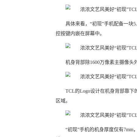
具体来看，“初现”手机配备一块5.
控按键内嵌在屏幕中。
机身背部除1600万像素主摄像
TCL的Logo设计在机身背部靠
区域。
“初现”手机的机身厚度仅有7m