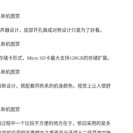
。单扬声器设计，底部开孔做成对称设计只是为了好看。
储卡形式，Micro SD卡最大支持128GB的存储扩展。
了重新设计，搭配着同色系的机身颜色，视觉上让人很舒
用过程中一个比较不方便的地方在于，依旧采用的是多
安装的应用程序要想在主界面显示还得从二级菜单中拖