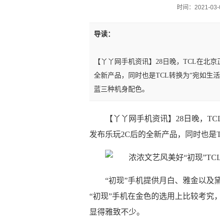
时间：2021-03-0
导读：
【丫丫网手机资讯】28日晚，TCL在北京
全新产品，同时也是TCL转换为“宛如生
蓝三种机身配色。
【丫丫网手机资讯】28日晚，TC
发布乐玩2C后的全新产品，同时也是
“初现”手机提供月白、雅金以及
“初现”手机在金色的选用上比较考究
显得雅致不少。