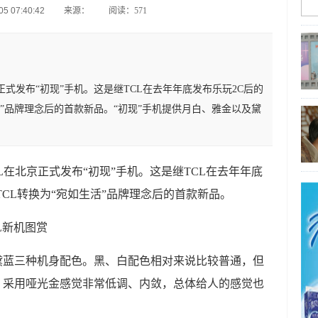
5 07:40:42
来源：
阅读：571
正式发布“初现”手机。这是继TCL在去年年底发布乐玩2C后的
活”品牌理念后的首款新品。“初现”手机提供月白、雅金以及黛
L在北京正式发布“初现”手机。这是继TCL在去年年底
TCL转换为“宛如生活”品牌理念后的首款新品。
黛蓝三种机身配色。黑、白配色相对来说比较普通，但
，采用哑光金感觉非常低调、内敛，总体给人的感觉也