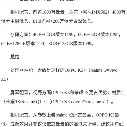
相机配置：前置1600万像素；后置（索尼IMX582）4800万
像素主摄像头，f/1.8光圈+200万像素景深镜头。
存储方案：4GB+64GB版本1199，6GB+64GB版本1299，
6GB+128GB版本1799，8GB+128GB版本1999。
总结
处理器性能，大致是这样的OPPO K3<（realme Q=vivo
Z5）
屏幕配置，视野方面OPPO K3和荣耀9X更占优势，材质上
（荣耀9X≈realme Q）<（OPPO K3≈vivo Z5≈realme x2）。
相机配置，从参数上看realme x2配置最高，OPPO K3最
低。成像效果并非仅仅依靠像素值的高低来衡量，建议用户线