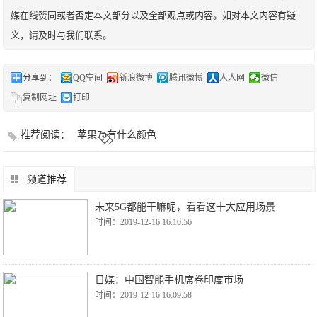
媒在线赞同或者否定本文部分以及全部观点或内容。如对本文内容有疑
义，请及时与我们联系。
分享到：
QQ空间
新浪微博
腾讯微博
人人网
微信
复制网址
打印
推荐阅读：
苹果7p有什么颜色
频道推荐
未来5G都能干嘛呢，看看这十大应用场景
时间：2019-12-16 16:10:56
日媒：中国智能手机席卷印度市场
时间：2019-12-16 16:09:58