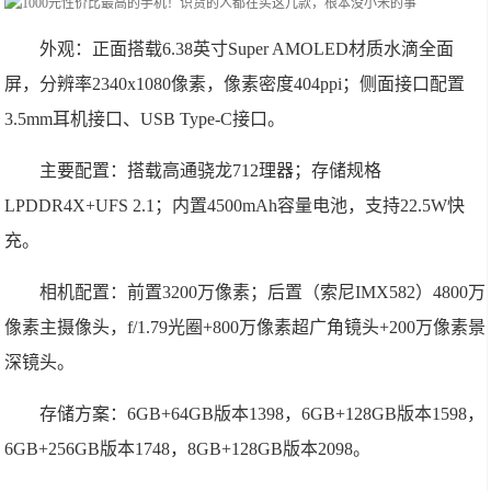
外观：正面搭载6.38英寸Super AMOLED材质水滴全面
屏，分辨率2340x1080像素，像素密度404ppi；侧面接口配置
3.5mm耳机接口、USB Type-C接口。
主要配置：搭载高通骁龙712理器；存储规格
LPDDR4X+UFS 2.1；内置4500mAh容量电池，支持22.5W快
充。
相机配置：前置3200万像素；后置（索尼IMX582）4800万
像素主摄像头，f/1.79光圈+800万像素超广角镜头+200万像素景
深镜头。
存储方案：6GB+64GB版本1398，6GB+128GB版本1598，
6GB+256GB版本1748，8GB+128GB版本2098。