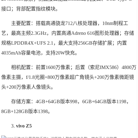
接口；背部配置指纹模块。
主要配置：搭载高通骁龙712八核处理器，10nm制程工
艺，最高主频2.3GHz，内置高通Adreno 616图形处理器；存储
规格LPDDR4X+UFS 2.1，最大支持256GB存储扩展；内置
4035mAh容量电池，支持20W快充。
相机配置：前置1600万像素；后置（索尼IMX586）4800万
像素主摄，f/1.8光圈+800万像素超广角镜头+200万像素微距镜
头+200万像素人像镜头。
存储方案：4GB+64GB版本998，6GB+64GB版本1198，
8GB+128GB版本1398。
3.
vivo Z5