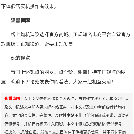
下体验店实机操作看效果。
温馨提醒
线上购机建议选择官方商城、正规知名电商平台自营官方
旗舰店等正规渠道，索要正规发票！
你的观点
赞同上述观点的朋友，点个赞，谢谢！持不同观点的朋
友，欢迎下评论处发表你的看法，大家一起相互交流！
郑重声明：
以上文章仅代表作者个人观点，与商媒在线无关。其原创性以
及文中陈述文字和内容未经本站证实，对本文以及其中全部或者部分内
容、文字的真实性、完整性、及时性本站不作出任何保证或承诺，请读者
仅作参考，并请自行核实相关内容。本文不作为投资的依据,仅供参考，
据此入市,风险自担。发布本文之目的在于传播更多信息，并不意味着商