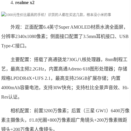
4.
realme x2
外观：正面配置6.4英寸Super AMOLED材质水滴全面屏，
分辨率2340x1080像素；侧面接口配置了3.5mm耳机接口、USB
Type-C接口。
主要配置：搭载了高通骁龙730G八核处理器，8nm制程工
艺，最高主频2.2GHz，内置高通Adreno 618图形处理器；存储
规格LPDDR4X+UFS 2.1，最高支持256GB扩展存储；内置
4000mAh容量电池，支持30W快充；支持杜比全景声音效、Hi-
Res认证。
相机配置：前置3200万像素；后置（三星 GW1）6400万像
素主摄像头，f/1.8光圈+800万像素超广角镜头+200万像素微距
镜头+200万像素人像镜头。