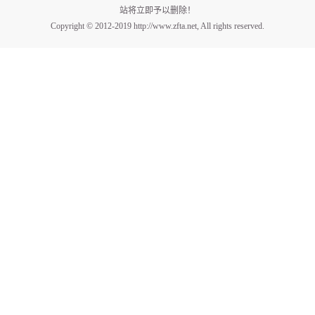
站将立即予以删除！
Copyright © 2012-2019 http://www.zfta.net, All rights reserved.