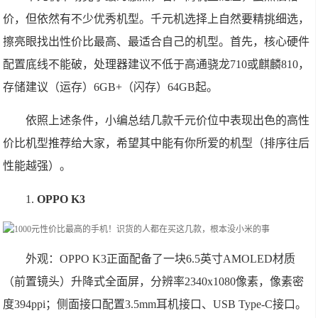
价，但依然有不少优秀机型。千元机选择上自然要精挑细选，
擦亮眼找出性价比最高、最适合自己的机型。首先，核心硬件
配置底线不能破，处理器建议不低于高通骁龙710或麒麟810，
存储建议（运存）6GB+（闪存）64GB起。
依照上述条件，小编总结几款千元价位中表现出色的高性
价比机型推荐给大家，希望其中能有你所爱的机型（排序往后
性能越强）。
1.
OPPO K3
外观：OPPO K3正面配备了一块6.5英寸AMOLED材质
（前置镜头）升降式全面屏，分辨率2340x1080像素，像素密
度394ppi；侧面接口配置3.5mm耳机接口、USB Type-C接口。