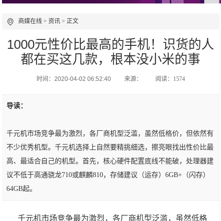
商媒在线
>
资讯
> 正文
1000元性价比最高的手机！识货的人
都在买这几款，根本没小米的事
时间：2020-04-02 06:52:40
来源：
阅读：1574
导读：
千元机市场竞争最为激烈，各厂商机型泛滥，虽然低格价，但依然有
不少优秀机型。千元机选择上自然要精挑细选，擦亮眼找出性价比最
高、最适合自己的机型。首先，核心硬件配置底线不能破，处理器建
议不低于高通骁龙710或麒麟810，存储建议（运存）6GB+（闪存）
64GB起。
千元机市场竞争最为激烈，各厂商机型泛滥，虽然低格