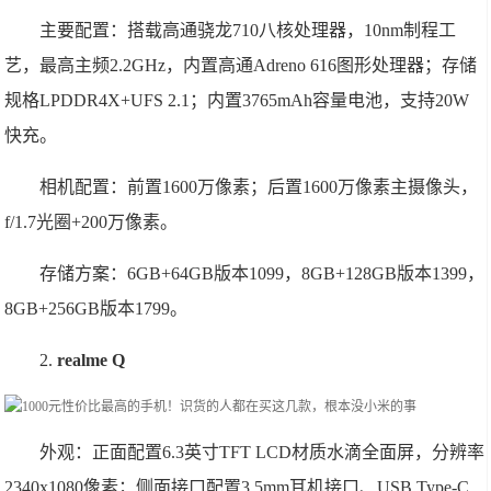
主要配置：搭载高通骁龙710八核处理器，10nm制程工
艺，最高主频2.2GHz，内置高通Adreno 616图形处理器；存储
规格LPDDR4X+UFS 2.1；内置3765mAh容量电池，支持20W
快充。
相机配置：前置1600万像素；后置1600万像素主摄像头，
f/1.7光圈+200万像素。
存储方案：6GB+64GB版本1099，8GB+128GB版本1399，
8GB+256GB版本1799。
2.
realme Q
外观：正面配置6.3英寸TFT LCD材质水滴全面屏，分辨率
2340x1080像素；侧面接口配置3.5mm耳机接口、USB Type-C