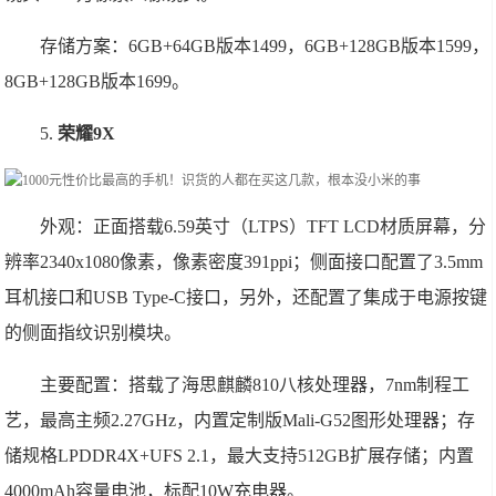
存储方案：6GB+64GB版本1499，6GB+128GB版本1599，
8GB+128GB版本1699。
5.
荣耀9X
外观：正面搭载6.59英寸（LTPS）TFT LCD材质屏幕，分
辨率2340x1080像素，像素密度391ppi；侧面接口配置了3.5mm
耳机接口和USB Type-C接口，另外，还配置了集成于电源按键
的侧面指纹识别模块。
主要配置：搭载了海思麒麟810八核处理器，7nm制程工
艺，最高主频2.27GHz，内置定制版Mali-G52图形处理器；存
储规格LPDDR4X+UFS 2.1，最大支持512GB扩展存储；内置
4000mAh容量电池，标配10W充电器。